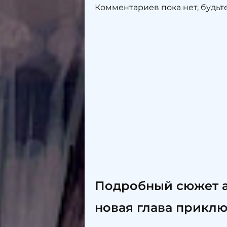
Комментариев пока нет, будьт
Подробный сюжет а
новая глава прикл