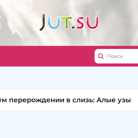
ём перерождении в слизь: Алые узы