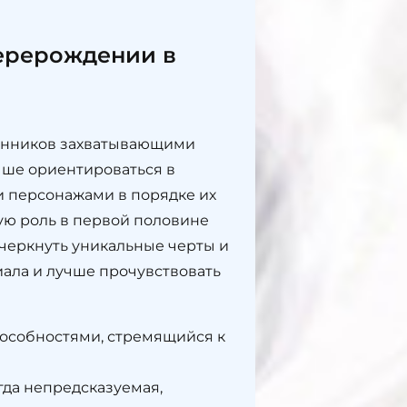
ерерождении в
лонников захватывающими
чше ориентироваться в
и персонажами в порядке их
ую роль в первой половине
дчеркнуть уникальные черты и
иала и лучше прочувствовать
пособностями, стремящийся к
да непредсказуемая,