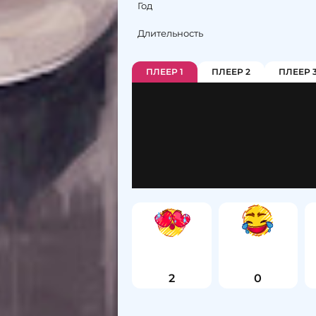
Год
Длительность
ПЛЕЕР 1
ПЛЕЕР 2
ПЛЕЕР 
2
0