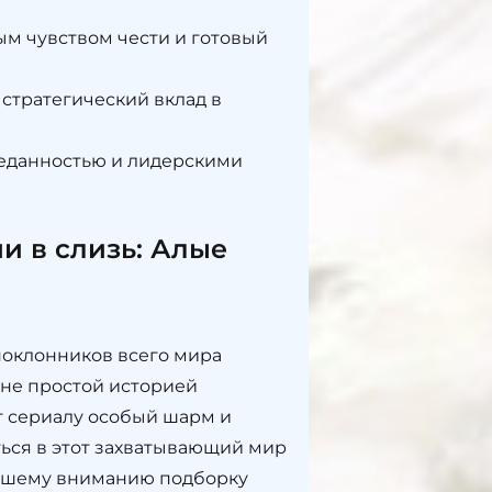
м чувством чести и готовый
 стратегический вклад в
еданностью и лидерскими
и в слизь: Алые
поклонников всего мира
шне простой историей
т сериалу особый шарм и
ься в этот захватывающий мир
 вашему вниманию подборку