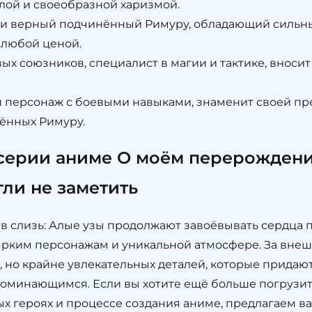
ой и своеобразной харизмой.
и верный подчинённый Римуру, обладающий сильны
 любой ценой.
ых союзников, специалист в магии и тактике, вносит
 персонаж с боевыми навыками, знаменит своей пр
ённых Римуру.
серии аниме О моём перерождени
гли не заметить
 слизь: Алые узы продолжают завоёвывать сердца 
 ярким персонажам и уникальной атмосфере. За вне
 но крайне увлекательных деталей, которые придаю
поминающимся. Если вы хотите ещё больше погрузит
мых героях и процессе создания аниме, предлагаем