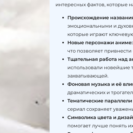
интересных фактов, которые н
Происхождение названия
эмоциональными и духовн
которые играют ключевую
Новые персонажи аниме:
что позволяет привнести
Тщательная работа над а
использовали новейшие т
захватывающей.
Фоновая музыка и её вли
драматических и трогате
Тематические параллели
сериал сохраняет уважени
Символика цвета и диза
помогает лучше понять и