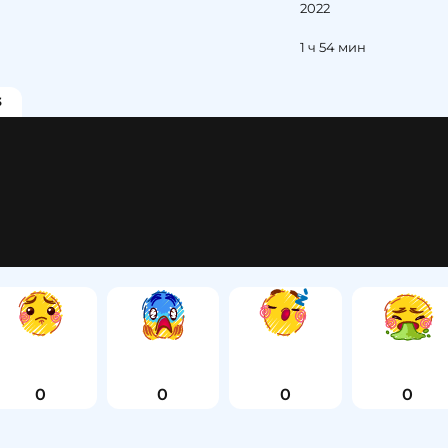
2022
1 ч 54 мин
3
0
0
0
0