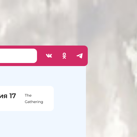
ия 17
The
Gathering