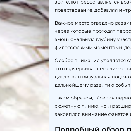
зрителю предоставляется воз
повествование, добавляя интр
Важное место отведено разви
через которые проходят персо
эмоциональную глубину участ
философскими моментами, де
Особое внимание уделяется с
что подчёркивает его лидерск
диалогах и визуальная подача
дальнейшему развитию событ
Таким образом, 17 серия перв
сюжетную линию, но и расширя
закрепляя внимание фанатов 
Подробный обзор пе