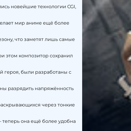
ись новейшие технологии CGI,
елает мир аниме ещё более
зону, что заметят лишь самые
ри этом композитор сохранил
 героя, были разработаны с
ны разрядить напряжённость
 раскрывающихся через тонкие
 теперь она ещё более удобна