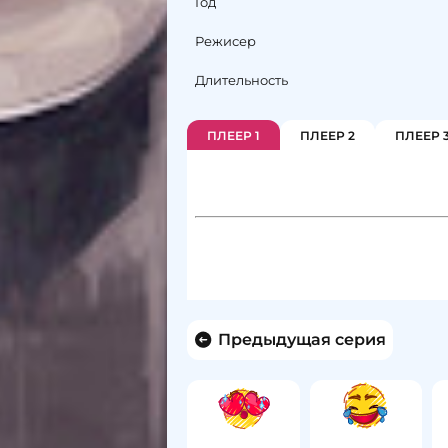
Год
Режисер
Длительность
ПЛЕЕР 1
ПЛЕЕР 2
ПЛЕЕР 
Предыдущая серия