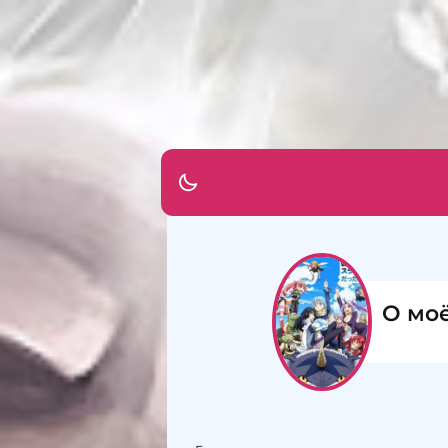
О моё