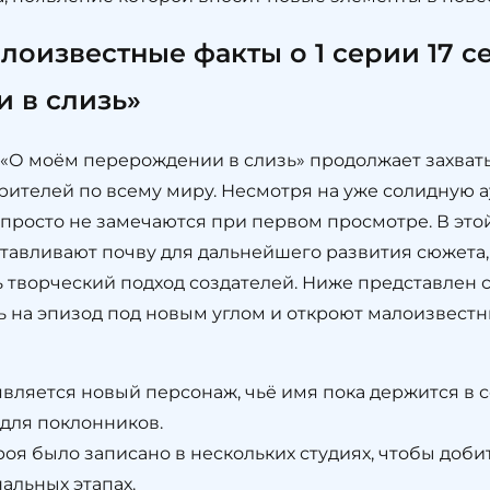
лоизвестные факты о 1 серии 17 с
 в слизь»
е «О моём перерождении в слизь» продолжает захва
ителей по всему миру. Несмотря на уже солидную а
 просто не замечаются при первом просмотре. В эт
тавливают почву для дальнейшего развития сюжета,
 творческий подход создателей. Ниже представлен 
ь на эпизод под новым углом и откроют малоизвест
вляется новый персонаж, чьё имя пока держится в се
для поклонников.
оя было записано в нескольких студиях, чтобы доби
альных этапах.