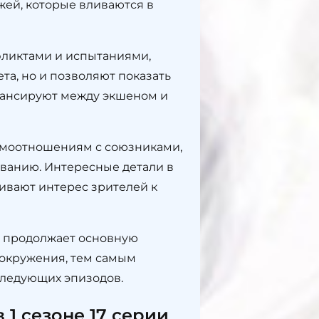
ей, которые вливаются в
фликтами и испытаниями,
та, но и позволяют показать
лансируют между экшеном и
аимоотношениям с союзниками,
ованию. Интересные детали в
ивают интерес зрителей к
ко продолжает основную
 окружения, тем самым
следующих эпизодов.
1 сезоне 17 серии