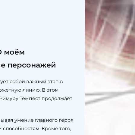
О моём
ие персонажей
ует собой важный этап в
сюжетную линию. В этом
 Римуру Темпест продолжает
ывая умение главного героя
 способностям. Кроме того,