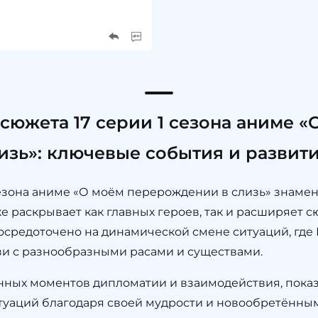
южета 17 серии 1 сезона аниме «
изь»: ключевые события и развит
езона аниме «О моём перерождении в слизь» знамен
е раскрывает как главных героев, так и расширяет 
осредоточено на динамической смене ситуаций, где
зи с разнообразными расами и существами.
нных моментов дипломатии и взаимодействия, показ
туаций благодаря своей мудрости и новообретённым