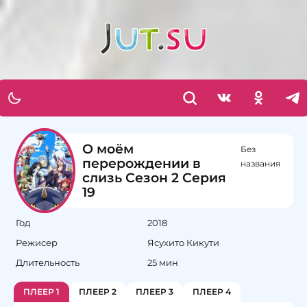
О моём
Без
перерождении в
названия
слизь Сезон 2 Серия
19
Год
2018
Режисер
Ясухито Кикути
Длительность
25 мин
ПЛЕЕР 1
ПЛЕЕР 2
ПЛЕЕР 3
ПЛЕЕР 4