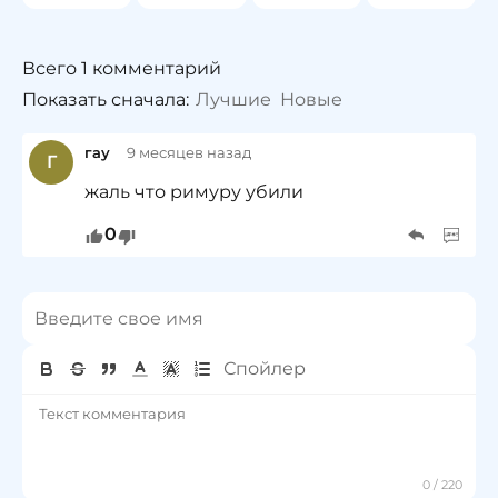
Всего 1 комментарий
Показать сначала:
Лучшие
Новые
гау
9 месяцев назад
Г
жаль что римуру убили
0