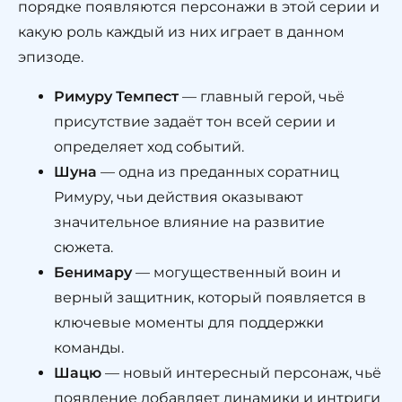
порядке появляются персонажи в этой серии и
какую роль каждый из них играет в данном
эпизоде.
Римуру Темпест
— главный герой, чьё
присутствие задаёт тон всей серии и
определяет ход событий.
Шуна
— одна из преданных соратниц
Римуру, чьи действия оказывают
значительное влияние на развитие
сюжета.
Бенимару
— могущественный воин и
верный защитник, который появляется в
ключевые моменты для поддержки
команды.
Шацю
— новый интересный персонаж, чьё
появление добавляет динамики и интриги