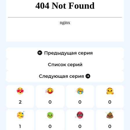
Предыдущая серия
Список серий
Следующая серия
2
0
0
0
1
0
0
0