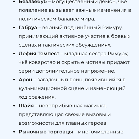
Беэлзебуб
– могущественный демон, чье
появление вызывает важные изменения в
политическом балансе мира.
Габруа
– верный подчинённый Римуру,
принимающий активное участие в боевых
сценах и тактических обсуждениях.
Лефия Темпест
– младшая сестра Римуру,
чьё коварство и скрытые мотивы придают
серии дополнительное напряжение.
Арон
– загадочный воин, появившийся в
кульминационной сцене и изменяющий
ход сражения.
Шайя
– новоприбывшая магичка,
представляющая свежие вызовы и
возможности для главных героев.
Рыночные торговцы
– многочисленные