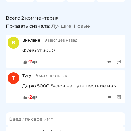
Всего 2 комментария
Показать сначала:
Лучшие
Новые
Винлайн
9 месяцев назад
В
Фрибет 3000
-2
Туту
9 месяцев назад
Т
Дарю 5000 балов на путешествие на х..
-2