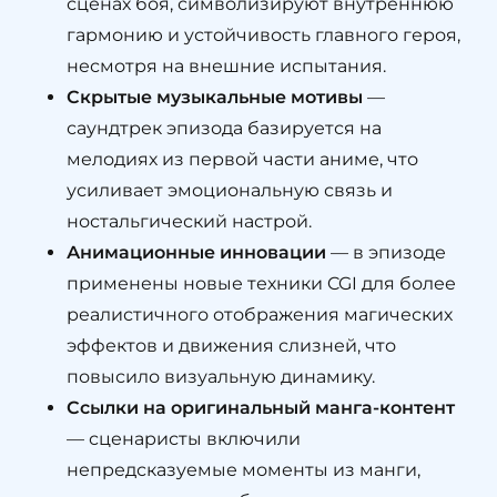
сценах боя, символизируют внутреннюю
гармонию и устойчивость главного героя,
несмотря на внешние испытания.
Скрытые музыкальные мотивы
—
саундтрек эпизода базируется на
мелодиях из первой части аниме, что
усиливает эмоциональную связь и
ностальгический настрой.
Анимационные инновации
— в эпизоде
применены новые техники CGI для более
реалистичного отображения магических
эффектов и движения слизней, что
повысило визуальную динамику.
Ссылки на оригинальный манга-контент
— сценаристы включили
непредсказуемые моменты из манги,