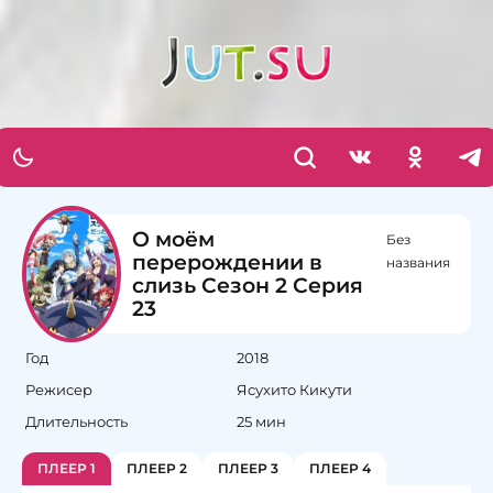
О моём
Без
перерождении в
названия
слизь Сезон 2 Серия
23
Год
2018
Режисер
Ясухито Кикути
Длительность
25 мин
ПЛЕЕР 1
ПЛЕЕР 2
ПЛЕЕР 3
ПЛЕЕР 4