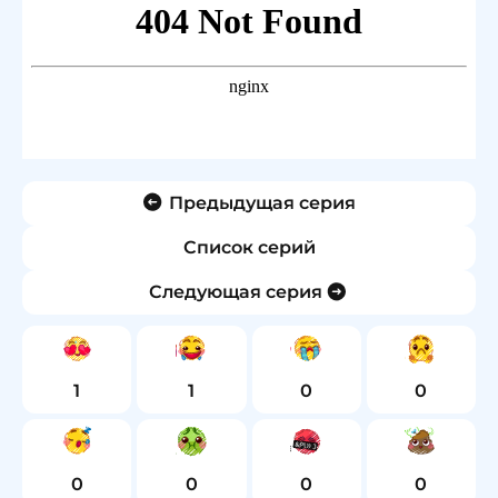
Предыдущая серия
Список серий
Следующая серия
1
1
0
0
0
0
0
0