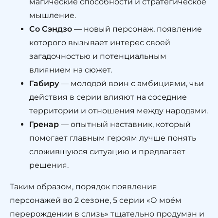
магические способности и стратегическое
мышление.
Со Сэндзо
— новый персонаж, появление
которого вызывает интерес своей
загадочностью и потенциальным
влиянием на сюжет.
Габиру
— молодой воин с амбициями, чьи
действия в серии влияют на соседние
территории и отношения между народами.
Гренар
— опытный наставник, который
помогает главным героям лучше понять
сложившуюся ситуацию и предлагает
решения.
Таким образом, порядок появления
персонажей во 2 сезоне, 5 серии «О моём
перерождении в слизь» тщательно продуман и