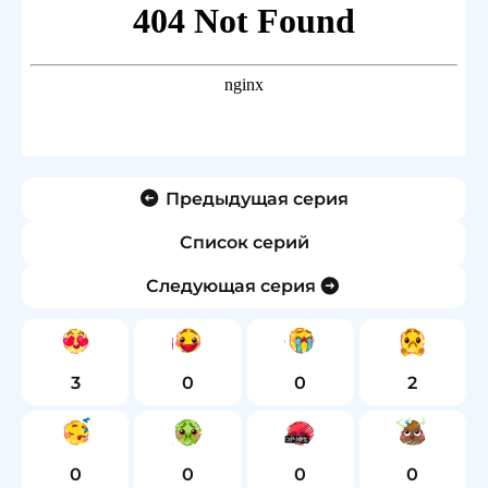
Предыдущая серия
Список серий
Следующая серия
3
0
0
2
0
0
0
0