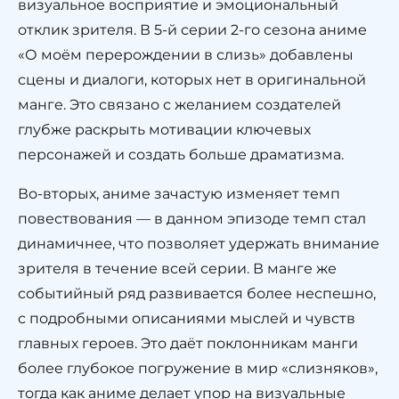
визуальное восприятие и эмоциональный
отклик зрителя. В 5-й серии 2-го сезона аниме
«О моём перерождении в слизь» добавлены
сцены и диалоги, которых нет в оригинальной
манге. Это связано с желанием создателей
глубже раскрыть мотивации ключевых
персонажей и создать больше драматизма.
Во-вторых, аниме зачастую изменяет темп
повествования — в данном эпизоде темп стал
динамичнее, что позволяет удержать внимание
зрителя в течение всей серии. В манге же
событийный ряд развивается более неспешно,
с подробными описаниями мыслей и чувств
главных героев. Это даёт поклонникам манги
более глубокое погружение в мир «слизняков»,
тогда как аниме делает упор на визуальные