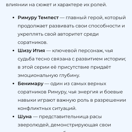
влиянии на сюжет и характере их ролей.
Римуру Темпест
— главный герой, который
продолжает развивать свои способности и
укреплять свой авторитет среди
соратников.
Шизу Ития
— ключевой персонаж, чья
судьба тесно связана с развитием истории;
в этой серии её присутствие придаёт
эмоциональную глубину.
Бенимару
— один из самых верных
соратников Римуру, чья энергия и боевые
навыки играют важную роль в разрешении
конфликтных ситуаций.
Шуна
— представительница расы
зверолюдей, демонстрирующая свои