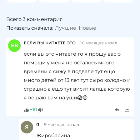
Всего 3 комментария
Показать сначала:
Лучшие
Новые
ЕСЛИ ВЫ ЧИТАЕТЕ ЭТО
10 месяцев назад
ЕВ
если вы это читаете то я прошу вас о
помощи у меня не осталось много
времени я сижу в подвале тут ещо
много детей от 13 лет тут сыро холодно и
страшно а ещо тут висит лапша которую
я вешаю вам на уши😱😢
10
Я
9 месяцев назад
Я
Жиробасина